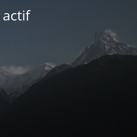
actif