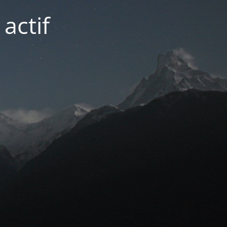
actif